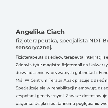
Angelika Ciach
fizjoterapeutka, specjalista NDT B
sensorycznej.
Fizjoterapeuta dziecięcy, terapeuta integracji 
Zdobyła tytuł magistra fizjoterapii na Uniwer
doświadczenie w prywatnych gabinetach, Fundac
Miś. W Centrum Terapii Abak pracuje z dziećmi
Specjalizuje się w rehabilitacji niemowląt, dzi
zespołami genetycznymi. Zawsze dostosowuje 
pacjenta. Dzięki nieustannemu pogłębianiu wi