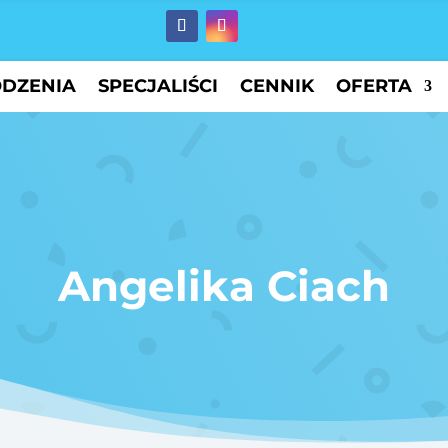
ODZENIA
SPECJALIŚCI
CENNIK
OFERTA
Angelika Ciach