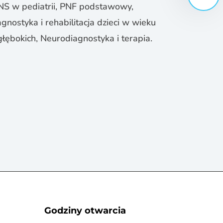
 DNS w pediatrii, PNF podstawowy,
nostyka i rehabilitacja dzieci w wieku
głębokich, Neurodiagnostyka i terapia.
Godziny otwarcia