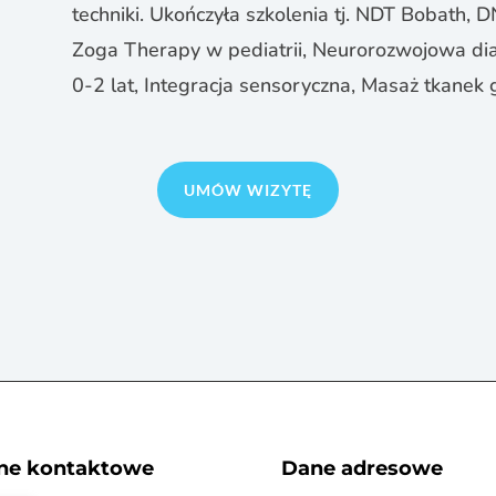
techniki. Ukończyła szkolenia tj. NDT Bobath,
Zoga Therapy w pediatrii, Neurorozwojowa diag
0-2 lat, Integracja sensoryczna, Masaż tkanek 
UMÓW WIZYTĘ
ne kontaktowe
Dane adresowe