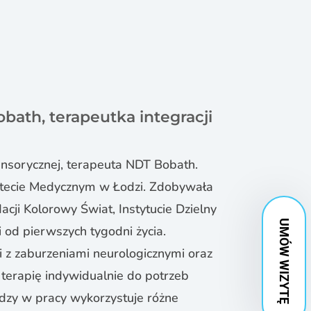
obath, terapeutka integracji
sensorycznej, terapeuta NDT Bobath.
sytecie Medycznym w Łodzi. Zdobywała
ji Kolorowy Świat, Instytucie Dzielny
UMÓW WIZYTĘ
 od pierwszych tygodni życia.
eci z zaburzeniami neurologicznymi oraz
terapię indywidualnie do potrzeb
edzy w pracy wykorzystuje różne